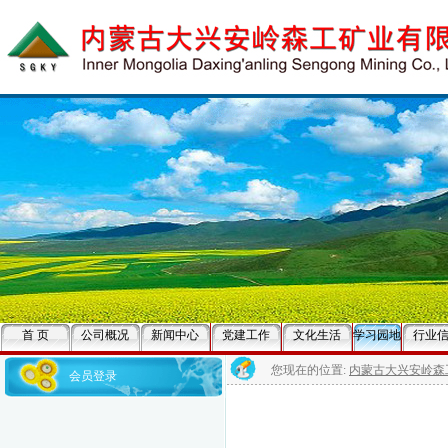
首 页
公司概况
新闻中心
党建工作
文化生活
学习园地
行业
您现在的位置:
内蒙古大兴安岭森
会员登录