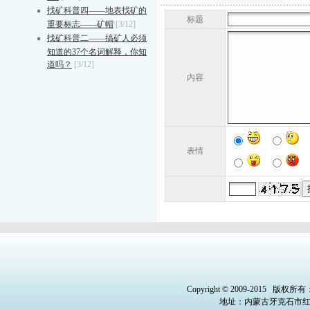
找矿科普四——地表找矿的
标题
重要标志——矿帽
[3/12]
找矿科普二——搞矿人必须
知道的37个名词解释，你知
道吗？
[3/12]
内容
表情
Copyright © 2009-2015
版权所有
地址：内蒙古牙克石市红