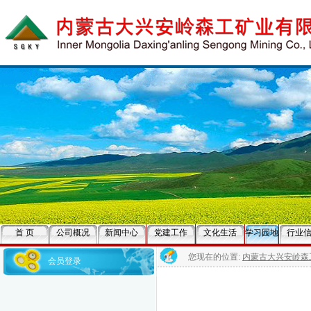
首 页
公司概况
新闻中心
党建工作
文化生活
学习园地
行业
您现在的位置:
内蒙古大兴安岭森
会员登录