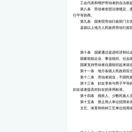
工会代表和维护劳动者的合法权
第八条 劳动者依照法律规定，
行平等协商。
第九条 国务院劳动行政部门主
县级以上地方人民政府劳动行政
第十条 国家通过促进经济和社
国家鼓励企业、事业组织、社会
国家支持劳动者自愿组织起来就
第十一条 地方各级人民政府应
第十二条 劳动者就业，不因民
第十三条 妇女享有与男子平等
妇女或者提高对妇女的录用标准。
第十四条 残疾人、少数民族人
第十五条 禁止用人单位招用未
文艺、体育和特种工艺单位招用