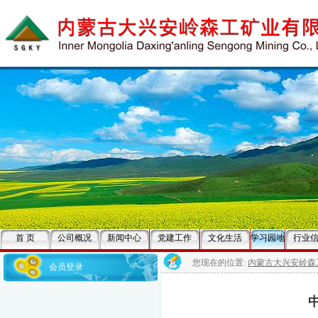
首 页
公司概况
新闻中心
党建工作
文化生活
学习园地
行业
您现在的位置:
内蒙古大兴安岭森
会员登录