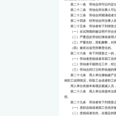
第二十一条 劳动合同可以约定
第二十二条 劳动合同当事人可
第二十三条 劳动合同期满或者
第二十四条 经劳动合同当事人
第二十五条 劳动者有下列情形
（一）在试用期间被证明不符合
（二）严重违反劳动纪律或者用
（三）严重失职，营私舞弊，对
（四）被依法追究刑事责任的。
第二十六条 有下列情形之一的
（一）劳动者患病或者非因工负
（二）劳动者不能胜任工作，经
（三）劳动合同订立时所依据的
第二十七条 用人单位濒临破产
体职工说明情况，听取工会或者职工
用人单位依据本条规定裁减人员
第二十八条 用人单位依据本法
偿。
第二十九条 劳动者有下列情形
（一）患职业病或者因工负伤并
（二）患病或者负伤，在规定的