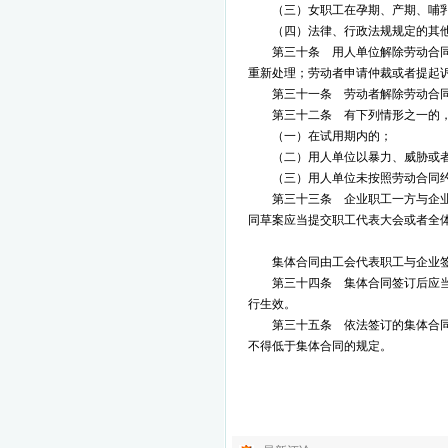
（三）女职工在孕期、产期、哺
（四）法律、行政法规规定的其
第三十条 用人单位解除劳动合
重新处理；劳动者申请仲裁或者提起
第三十一条 劳动者解除劳动合
第三十二条 有下列情形之一的
（一）在试用期内的；
（二）用人单位以暴力、威胁或
（三）用人单位未按照劳动合同
第三十三条 企业职工一方与企
同草案应当提交职工代表大会或者全
集体合同由工会代表职工与企业
第三十四条 集体合同签订后应
行生效。
第三十五条 依法签订的集体合
不得低于集体合同的规定。