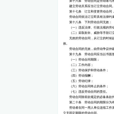
第十六条 劳动合同是劳动者与
建立劳动关系应当订立劳动合同
第十七条 订立和变更劳动合同
劳动合同依法订立即具有法律约
第十八条 下列劳动合同无效：
（一）违反法律、行政法规的劳
（二）采取欺诈、威胁等手段订
无效的劳动合同，从订立的时候
效。
劳动合同的无效，由劳动争议仲
第十九条 劳动合同应当以书面
（一）劳动合同期限；
（二）工作内容；
（三）劳动保护和劳动条件；
（四）劳动报酬；
（五）劳动纪律；
（六）劳动合同终止的条件；
（七）违反劳动合同的责任。
劳动合同除前款规定的必备条款
第二十条 劳动合同的期限分为
劳动者在同一用人单位连续工作
立无固定期限的劳动合同。