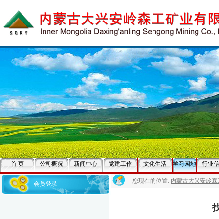
首 页
公司概况
新闻中心
党建工作
文化生活
学习园地
行业
您现在的位置:
内蒙古大兴安岭森
会员登录