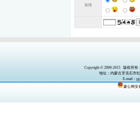
表情
Copyright © 2009-2015
版权所有
地址：内蒙古牙克石市红
E-mail
：
sg
蒙公网安